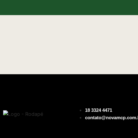
18 3324 4471
contato@novamcp.com.