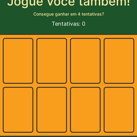
Jogue você também!
Consegue ganhar em 4 tentativas?
Tentativas:
0