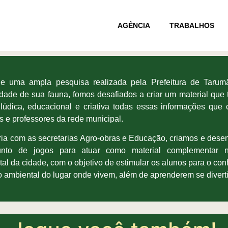
AGÊNCIA
TRABALHOS
 de uma ampla pesquisa realizada pela Prefeitura de Tarum
idade de sua fauna, fomos desafiados a criar um material que 
lúdica, educacional e criativa todas essas informações que
s e professores da rede municipal.
ia com as secretarias Agro-obras e Educação, criamos e des
nto de jogos para atuar como material complementar 
al da cidade, com o objetivo de estimular os alunos para o co
o ambiental do lugar onde vivem, além de aprenderem se divert