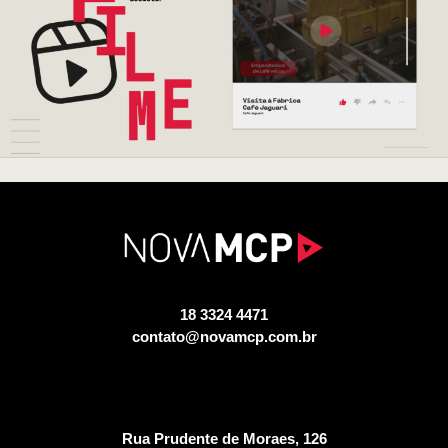
18 3324 4471
contato@novamcp.com.br
Rua Prudente de Moraes, 126