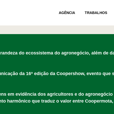
AGÊNCIA
TRABALHOS
 grandeza do ecossistema do agronegócio, além de da
municação da 16ª edição da Coopershow, evento que 
ns em evidência dos agricultores e do agronegócio 
nto harmônico que traduz o valor entre Coopermota,