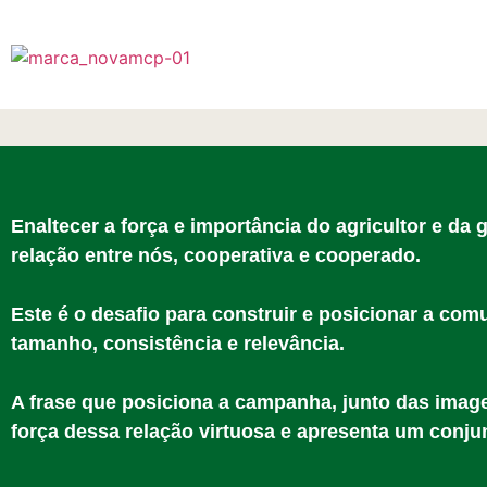
Enaltecer a força e importância do agricultor e da
relação entre nós, cooperativa e cooperado.
Este é o desafio para construir e posicionar a co
tamanho, consistência e relevância.
A frase que posiciona a campanha, junto das image
força dessa relação virtuosa e apresenta um conju