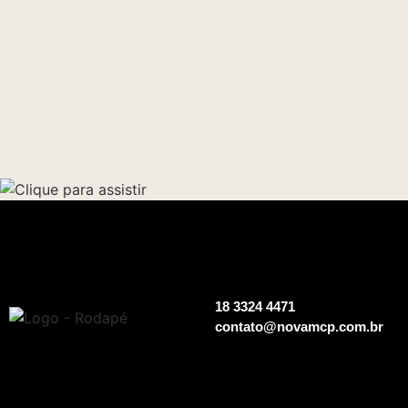
18 3324 4471
contato@novamcp.com.br