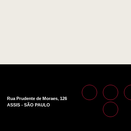
Rua Prudente de Moraes, 126
ASSIS - SÃO PAULO