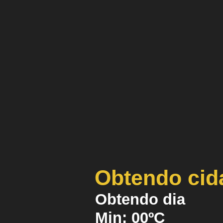
Obtendo cid
Obtendo dia
Min:
00
ºC