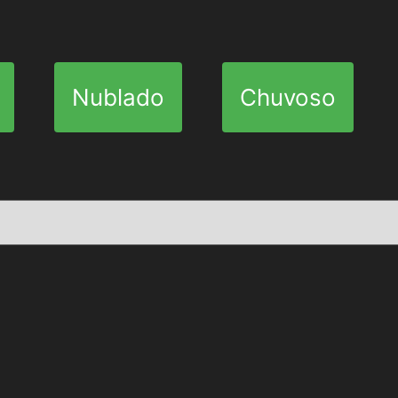
Nublado
Chuvoso