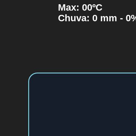
Max:
00
ºC
Chuva:
0 mm - 0